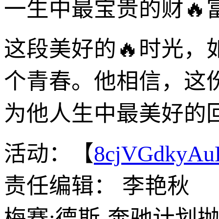
一生中最宝贵的财🔥
这段美好的🔥时光
个青春。他相信，这
为他人生中最美好的
活动：【
8cjVGdkyA
责任编辑： 李艳秋
梅赛;德斯-奔驰计划抛