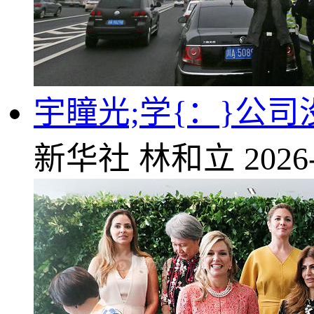
宇瞳光;学{：}公
新华社
林和立
2026