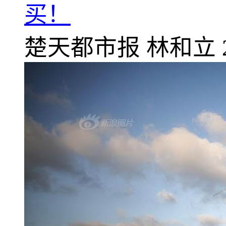
买！
楚天都市报
林和立