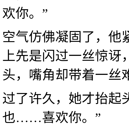
欢你。”
空气仿佛凝固了，他
上先是闪过一丝惊讶
头，嘴角却带着一丝
过了许久，她才抬起
也……喜欢你。”