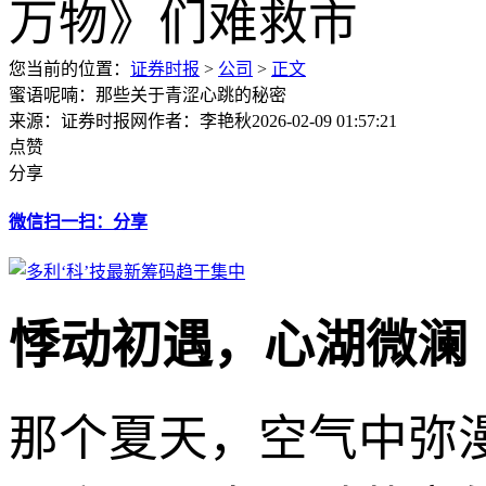
您当前的位置：
证券时报
>
公司
>
正文
蜜语呢喃：那些关于青涩心跳的秘密
来源：证券时报网
作者：李艳秋
2026-02-09 01:57:21
点赞
分享
微信扫一扫：分享
悸动初遇，心湖微澜
那个夏天，空气中弥