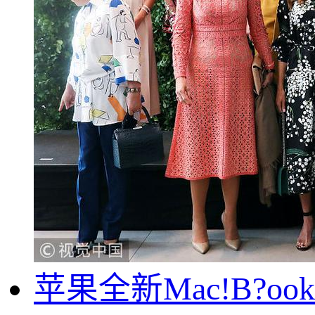
苹果全新Mac!B?oo